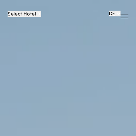
DE
Select Hotel