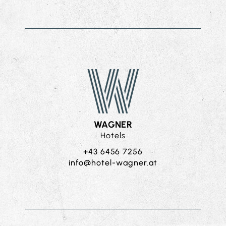
WAGNER
Hotels
+43 6456 7256
ta.rengaw-letoh@ofni