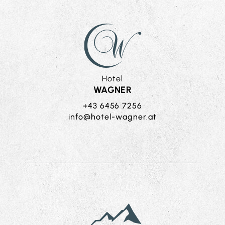
Hotel
WAGNER
+43 6456 7256
ta.rengaw-letoh@ofni