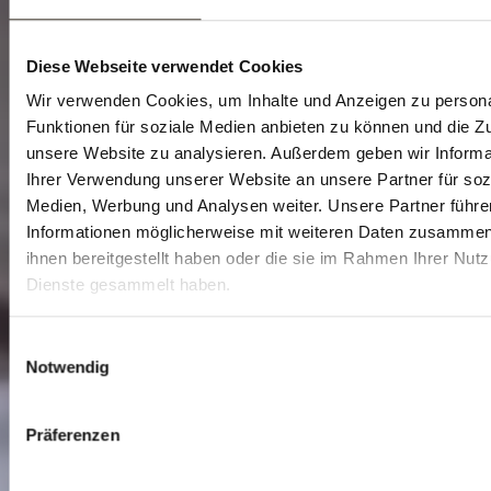
Diese Webseite verwendet Cookies
Wir verwenden Cookies, um Inhalte und Anzeigen zu persona
Funktionen für soziale Medien anbieten zu können und die Zug
unsere Website zu analysieren. Außerdem geben wir Informa
Ihrer Verwendung unserer Website an unsere Partner für soz
Medien, Werbung und Analysen weiter. Unsere Partner führe
Informationen möglicherweise mit weiteren Daten zusammen,
ihnen bereitgestellt haben oder die sie im Rahmen Ihrer Nut
Dienste gesammelt haben.
E
Notwendig
i
n
w
Präferenzen
i
l