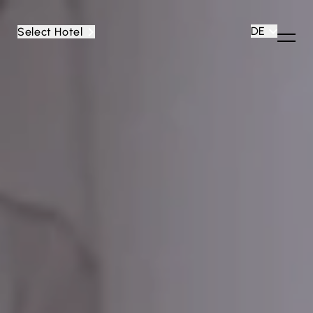
DE
Select Hotel